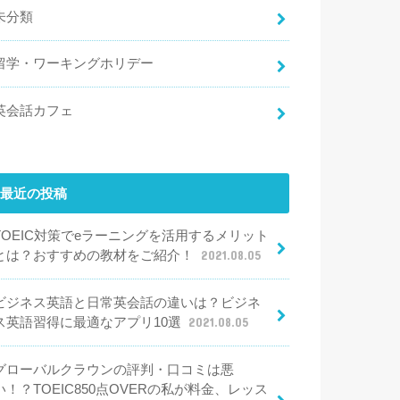
未分類
留学・ワーキングホリデー
英会話カフェ
最近の投稿
TOEIC対策でeラーニングを活用するメリット
とは？おすすめの教材をご紹介！
2021.08.05
ビジネス英語と日常英会話の違いは？ビジネ
ス英語習得に最適なアプリ10選
2021.08.05
グローバルクラウンの評判・口コミは悪
い！？TOEIC850点OVERの私が料金、レッス