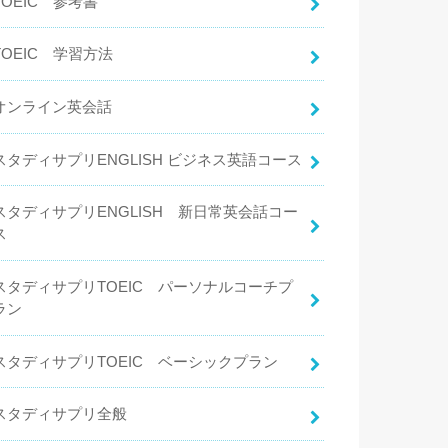
TOEIC 参考書
TOEIC 学習方法
オンライン英会話
スタディサプリENGLISH ビジネス英語コース
スタディサプリENGLISH 新日常英会話コー
ス
スタディサプリTOEIC パーソナルコーチプ
ラン
スタディサプリTOEIC ベーシックプラン
スタディサプリ全般