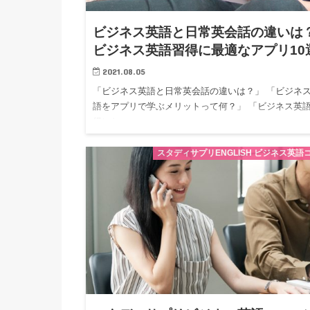
ビジネス英語と日常英会話の違いは
ビジネス英語習得に最適なアプリ10
2021.08.05
「ビジネス英語と日常英会話の違いは？」 「ビジネ
語をアプリで学ぶメリットって何？」 「ビジネス英
得にお…
スタディサプリENGLISH ビジネス英語