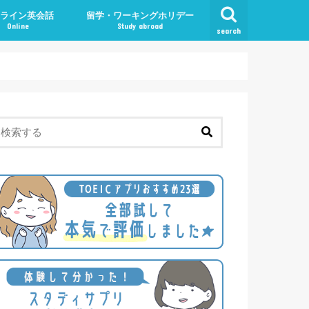
ライン英会話
留学・ワーキングホリデー
Online
Study abroad
search