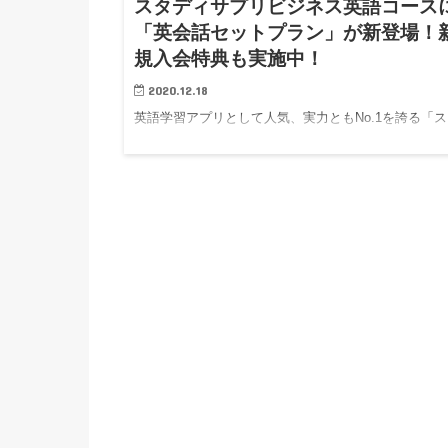
スタディサプリビジネス英語コース
「英会話セットプラン」が新登場！
規入会特典も実施中！
2020.12.18
英語学習アプリとして人気、実力ともNo.1を誇る「ス
ディサプリENGLISH」と利用者数60万人以上のオン