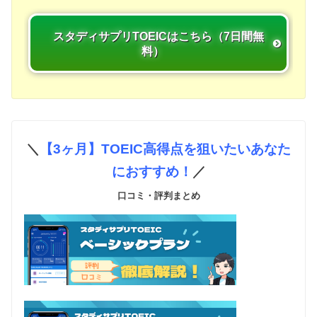
スタディサプリTOEICはこちら（7日間無
料）
＼
【3ヶ月】TOEIC高得点を狙いたいあなた
におすすめ！
／
口コミ・評判まとめ